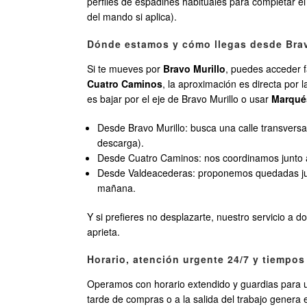
perfiles de espadines habituales para completar el
del mando si aplica).
Dónde estamos y cómo llegas desde Brav
Si te mueves por
Bravo Murillo
, puedes acceder f
Cuatro Caminos
, la aproximación es directa por
es bajar por el eje de Bravo Murillo o usar
Marqué
Desde Bravo Murillo: busca una calle transversa
descarga).
Desde Cuatro Caminos: nos coordinamos junto a 
Desde Valdeacederas: proponemos quedadas j
mañana.
Y si prefieres no desplazarte, nuestro servicio a d
aprieta.
Horario, atención urgente 24/7 y tiempos
Operamos con horario extendido y guardias para ur
tarde de compras o a la salida del trabajo genera