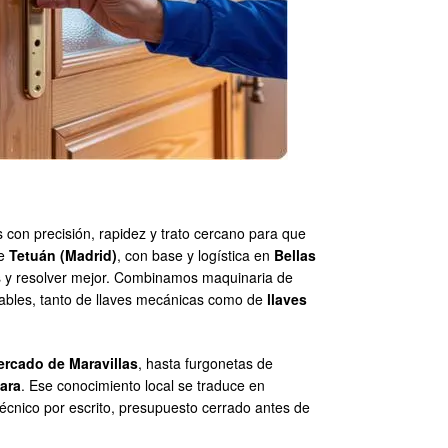
s con precisión, rapidez y trato cercano para que
de
Tetuán (Madrid)
, con base y logística en
Bellas
tes y resolver mejor. Combinamos maquinaria de
iables, tanto de llaves mecánicas como de
llaves
rcado de Maravillas
, hasta furgonetas de
ara
. Ese conocimiento local se traduce en
técnico por escrito, presupuesto cerrado antes de