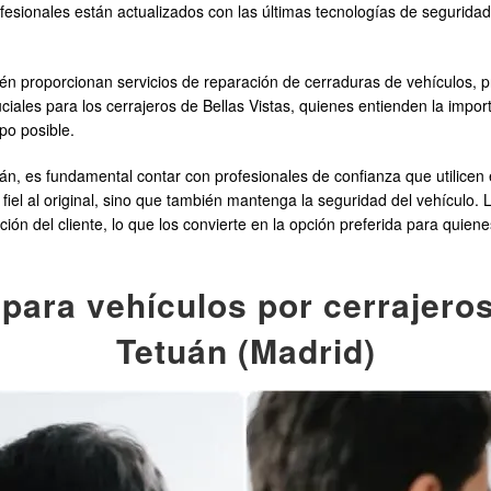
fesionales están actualizados con las últimas tecnologías de seguridad 
ién proporcionan servicios de reparación de cerraduras de vehículos, 
ruciales para los cerrajeros de Bellas Vistas, quienes entienden la impor
po posible.
tuán, es fundamental contar con profesionales de confianza que utilice
iel al original, sino que también mantenga la seguridad del vehículo. L
ión del cliente, lo que los convierte en la opción preferida para quien
 para vehículos por cerrajeros
Tetuán (Madrid)