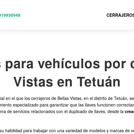
919930948
CERRAJEROS
 para vehículos por 
Vistas en Tetuán
ial en el que los cerrajeros de Bellas Vistas, en el distrito de Tetuán,
imiento especializado para garantizar que las llaves funcionen correct
ma de servicios relacionados con el duplicado de llaves, desde la
crea
r su habilidad para trabajar con una variedad de modelos y marcas de 