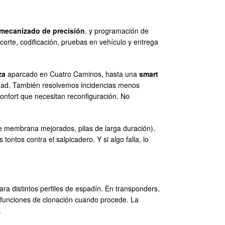
mecanizado de precisión
, y programación de
orte, codificación, pruebas en vehículo y entrega
za
aparcado en Cuatro Caminos, hasta una
smart
dad. También resolvemos incidencias menos
onfort que necesitan reconfiguración. No
e membrana mejorados, pilas de larga duración).
 tontos contra el salpicadero. Y si algo falla, lo
ara distintos perfiles de espadín. En transponders,
e funciones de clonación cuando procede. La
.