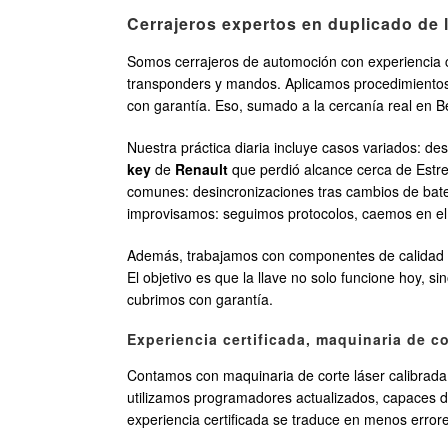
Cerrajeros expertos en duplicado de 
Somos cerrajeros de automoción con experiencia c
transponders y mandos. Aplicamos procedimientos d
con garantía. Eso, sumado a la cercanía real en Bell
Nuestra práctica diaria incluye casos variados: d
key
de
Renault
que perdió alcance cerca de Est
comunes: desincronizaciones tras cambios de bater
improvisamos: seguimos protocolos, caemos en el 
Además, trabajamos con componentes de calidad y
El objetivo es que la llave no solo funcione hoy, sin
cubrimos con garantía.
Experiencia certificada, maquinaria de c
Contamos con maquinaria de corte láser calibrad
utilizamos programadores actualizados, capaces d
experiencia certificada se traduce en menos errore