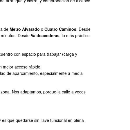
st de arranque y cierre, y comprobación de alcance
cia de
Metro Alvarado
o
Cuatro Caminos
. Desde
co minutos. Desde
Valdeacederas
, lo más práctico
cuentro con espacio para trabajar (carga y
n mejor acceso rápido.
idad de aparcamiento, especialmente a media
 la zona. Nos adaptamos, porque la calle a veces
 es que quedarse sin llave funcional en plena