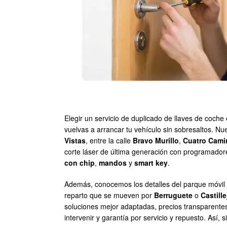
Elegir un servicio de duplicado de llaves de coche
vuelvas a arrancar tu vehículo sin sobresaltos. Nu
Vistas
, entre la calle
Bravo Murillo
,
Cuatro Cami
corte láser de última generación con programado
con chip
,
mandos
y
smart key
.
Además, conocemos los detalles del parque móvil 
reparto que se mueven por
Berruguete
o
Castill
soluciones mejor adaptadas, precios transparentes 
intervenir y garantía por servicio y repuesto. Así, 