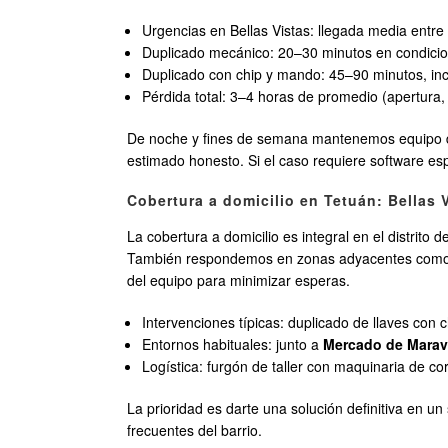
Urgencias en Bellas Vistas: llegada media entre 
Duplicado mecánico: 20–30 minutos en condici
Duplicado con chip y mando: 45–90 minutos, incl
Pérdida total: 3–4 horas de promedio (apertura, 
De noche y fines de semana mantenemos equipo de
estimado honesto. Si el caso requiere software es
Cobertura a domicilio en Tetuán: Bellas 
La cobertura a domicilio es integral en el distrito d
También respondemos en zonas adyacentes com
del equipo para minimizar esperas.
Intervenciones típicas: duplicado de llaves con
Entornos habituales: junto a
Mercado de Maravi
Logística: furgón de taller con maquinaria de co
La prioridad es darte una solución definitiva en 
frecuentes del barrio.