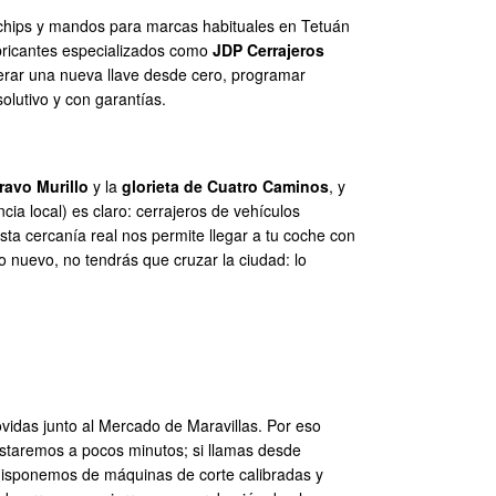
 chips y mandos para marcas habituales en Tetuán
abricantes especializados como
JDP Cerrajeros
nerar una nueva llave desde cero, programar
olutivo y con garantías.
ravo Murillo
y la
glorieta de Cuatro Caminos
, y
ia local) es claro: cerrajeros de vehículos
sta cercanía real nos permite llegar a tu coche con
o nuevo, no tendrás que cruzar la ciudad: lo
ovidas junto al Mercado de Maravillas. Por eso
staremos a pocos minutos; si llamas desde
 disponemos de máquinas de corte calibradas y