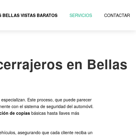
 BELLAS VISTAS BARATOS
SERVICIOS
CONTACTAR
cerrajeros en Bellas
 se especializan. Este proceso, que puede parecer
amente con el sistema de seguridad del automóvil.
ción de copias
básicas hasta llaves más
vehículos, asegurando que cada cliente reciba un